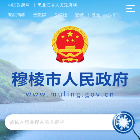
中国政府网
黑龙江省人民政府网
智能问答
无障碍
关怀版
繁體
登录
注册